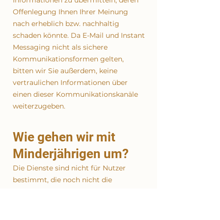
Informationen zu übermitteln, deren
Offenlegung Ihnen Ihrer Meinung
nach erheblich bzw. nachhaltig
schaden könnte. Da E-Mail und Instant
Messaging nicht als sichere
Kommunikationsformen gelten,
bitten wir Sie außerdem, keine
vertraulichen Informationen über
einen dieser Kommunikationskanäle
weiterzugeben.
Wie gehen wir mit
Minderjährigen um?
Die Dienste sind nicht für Nutzer
bestimmt, die noch nicht die
gesetzliche Volljährigkeit erreicht
haben. Wir werden wissentlich keine
Daten von Kindern erfassen. Wenn Sie